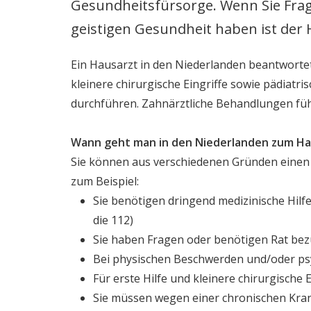
Inschrijven
Gesundheitsfürsorge. Wenn Sie Frag
geistigen Gesundheit haben ist der H
Klachtenregeli
Ein Hausarzt in den Niederlanden beantworte
Huisregels
kleinere chirurgische Eingriffe sowie pädiat
durchführen. Zahnärztliche Behandlungen führ
Wann geht man in den Niederlanden zum Ha
Sie können aus verschiedenen Gründen einen 
zum Beispiel:
Sie benötigen dringend medizinische Hilfe
die 112)
Sie haben Fragen oder benötigen Rat bezü
Bei physischen Beschwerden und/oder p
Für erste Hilfe und kleinere chirurgische
Sie müssen wegen einer chronischen Kran