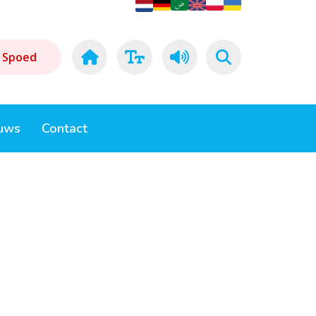
Spoed
uws
Contact