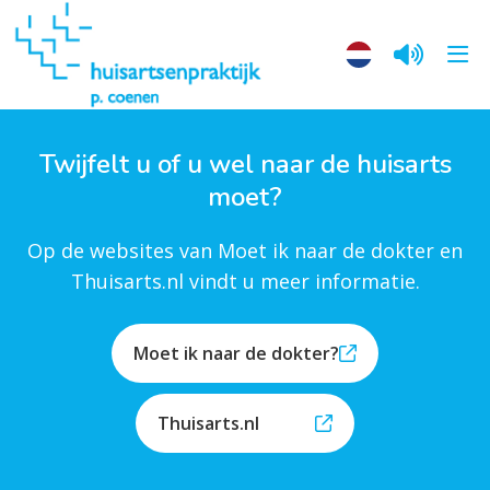
Twijfelt u of u wel naar de huisarts
moet?
Op de websites van Moet ik naar de dokter en
Thuisarts.nl vindt u meer informatie.
Moet ik naar de dokter?
Thuisarts.nl