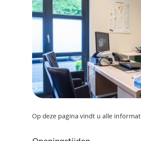
Inschrijven
Klachtenregeli
Huisregels
Op deze pagina vindt u alle informati