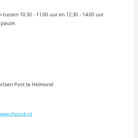
 tussen 10.30 - 11.00 uur en 12.30 - 14.00 uur
n pauze.
artsen Post te Helmond:
www.chpzob.nl