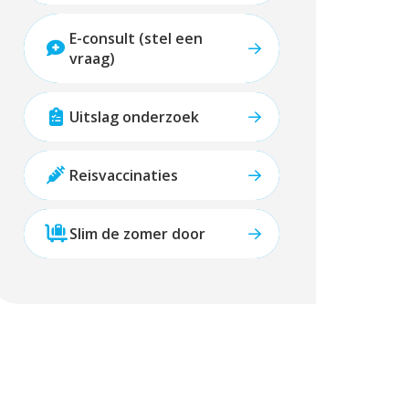
E-consult (stel een
vraag)
Uitslag onderzoek
Reisvaccinaties
Slim de zomer door