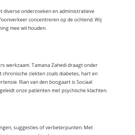
et diverse onderzoeken en administratieve
efoonverkeer concentreren op de ochtend. Wij
ening mee wil houden.
uners werkzaam. Tamana Zahedi draagt onder
chronische ziekten zoals diabetes, hart en
rtensie. Rian van den boogaart is Sociaal
geleidt onze patiënten met psychische klachten.
ingen, suggesties of verbeterpunten. Met