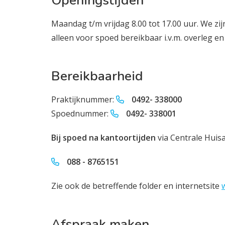
Openingstijden
Maandag t/m vrijdag 8.00 tot 17.00 uur. We zijn
alleen voor spoed bereikbaar i.v.m. overleg e
Bereikbaarheid
Praktijknummer:
0492- 338000
Spoednummer:
0492- 338001
Bij spoed
na kantoortijden
via Centrale Huis
088 - 8765151
Zie ook de betreffende folder en internetsite
Afspraak maken