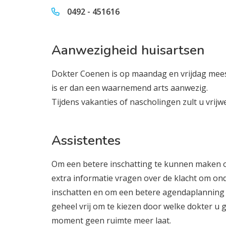
0492 - 451616
Aanwezigheid huisartsen
Dokter Coenen is op maandag en vrijdag meest
is er dan een waarnemend arts aanwezig.
Tijdens vakanties of nascholingen zult u vrijwe
Assistentes
Om een betere inschatting te kunnen maken o
extra informatie vragen over de klacht om o
inschatten en om een betere agendaplanning
geheel vrij om te kiezen door welke dokter u g
moment geen ruimte meer laat.