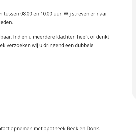
tussen 08.00 en 10.00 uur. Wij streven er naar
ieden.
ikbaar. Indien u meerdere klachten heeft of denkt
prek verzoeken wij u dringend een dubbele
ontact opnemen met apotheek Beek en Donk.