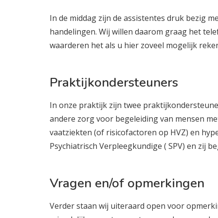
In de middag zijn de assistentes druk bezig m
handelingen. Wij willen daarom graag het tel
waarderen het als u hier zoveel mogelijk rek
Praktijkondersteuners
In onze praktijk zijn twee praktijkonderste
andere zorg voor begeleiding van mensen met 
vaatziekten (of risicofactoren op HVZ) en hype
Psychiatrisch Verpleegkundige ( SPV) en zij be
Vragen en/of opmerkingen
Verder staan wij uiteraard open voor opmerk