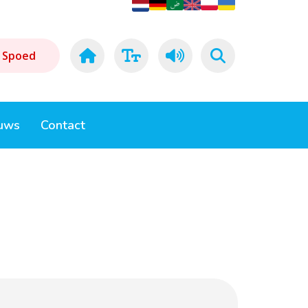
Spoed
uws
Contact