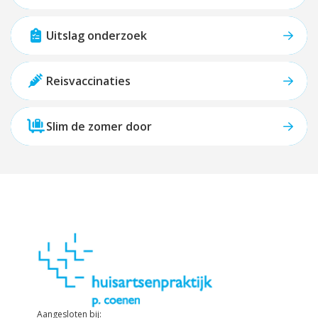
Uitslag onderzoek
Reisvaccinaties
Slim de zomer door
Aangesloten bij: