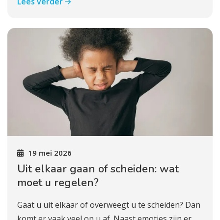
Lees verder
19 mei 2026
Uit elkaar gaan of scheiden: wat
moet u regelen?
Gaat u uit elkaar of overweegt u te scheiden? Dan
komt er vaak veel op u af. Naast emoties zijn er